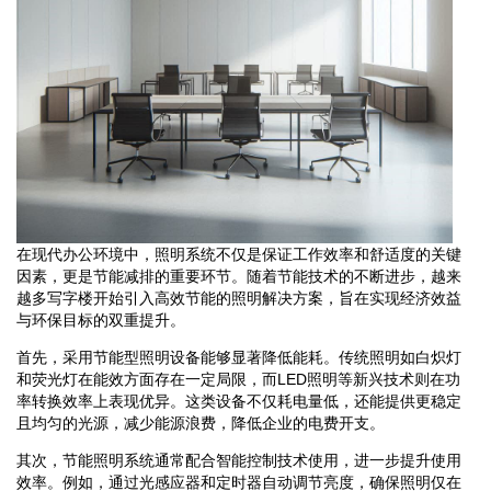
在现代办公环境中，照明系统不仅是保证工作效率和舒适度的关键
因素，更是节能减排的重要环节。随着节能技术的不断进步，越来
越多写字楼开始引入高效节能的照明解决方案，旨在实现经济效益
与环保目标的双重提升。
首先，采用节能型照明设备能够显著降低能耗。传统照明如白炽灯
和荧光灯在能效方面存在一定局限，而LED照明等新兴技术则在功
率转换效率上表现优异。这类设备不仅耗电量低，还能提供更稳定
且均匀的光源，减少能源浪费，降低企业的电费开支。
其次，节能照明系统通常配合智能控制技术使用，进一步提升使用
效率。例如，通过光感应器和定时器自动调节亮度，确保照明仅在