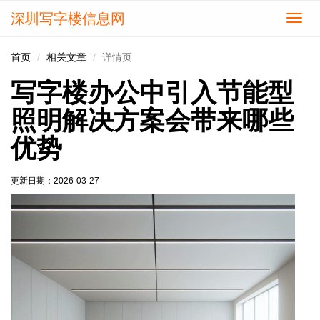
深圳写字楼信息网
切
换
导
首页
相关文章
详情页
航
写字楼办公中引入节能型
照明解决方案会带来哪些
优势
更新日期：
2026-03-27